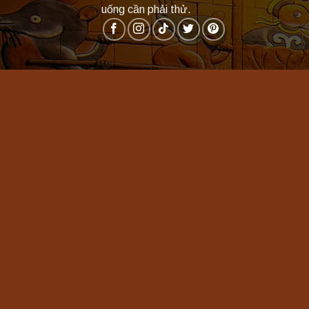
uống cần phải thử.